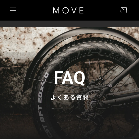
カ
コンテン
ー
ツに進む
ト
FAQ
よくある質問