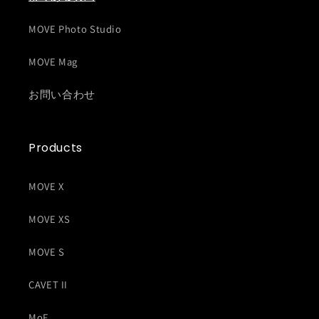
MOVE Photo Studio
MOVE Mag
お問い合わせ
Products
MOVE X
MOVE XS
MOVE S
CAVET II
MoF