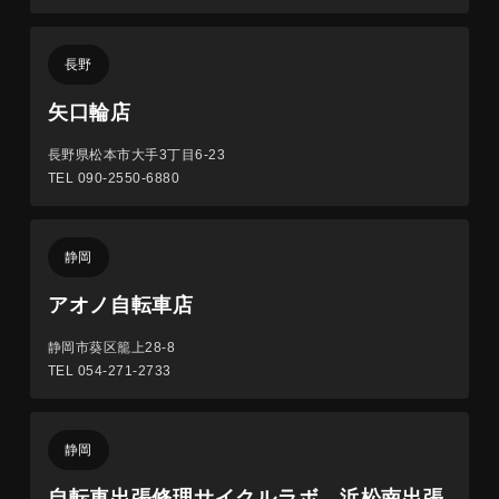
長野
矢口輪店
長野県松本市大手3丁目6-23
TEL 090-2550-6880
静岡
アオノ自転車店
静岡市葵区籠上28-8
TEL 054-271-2733
静岡
自転車出張修理サイクルラボ 浜松南出張