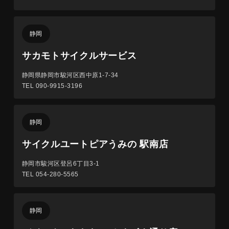
静岡
サカモトサイクルサービス
静岡県静岡市駿河区西中原1-7-34
TEL 090-9915-3196
静岡
サイクルユートピアうみの 駅南店
静岡市駿河区登呂6丁目3-1
TEL 054-280-5565
静岡