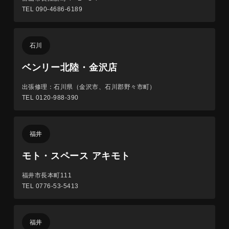
TEL 090-4686-6189
石川
ベンリー北陸・金沢店
出張修理：石川県（金沢市、石川郡野々市町）
TEL 0120-988-390
福井
モト・スペース アキモト
福井市長本町111
TEL 0776-53-5413
福井