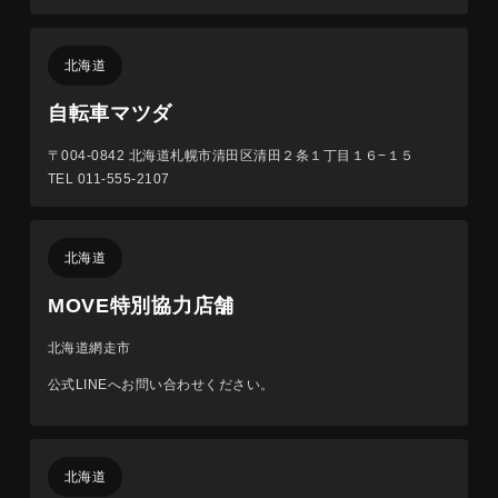
北海道
自転車マツダ
〒004-0842
北海道札幌市清田区清田２条１丁目１６−１５
TEL 011-555-2107
北海道
MOVE特別協力店舗
北海道網走市
公式LINEへお問い合わせください。
北海道