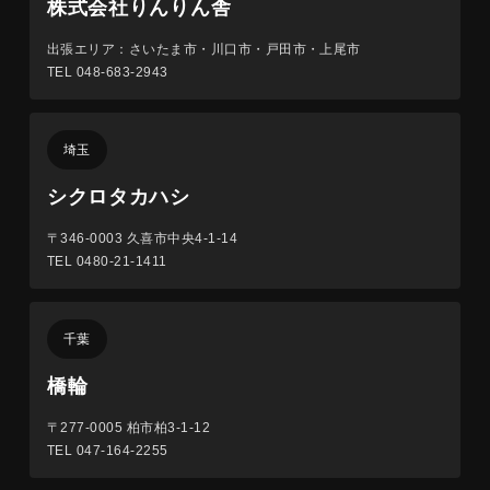
株式会社りんりん舎
出張エリア：さいたま市・川口市・戸田市・上尾市
TEL 048-683-2943
埼玉
シクロタカハシ
〒346-0003
久喜市中央4-1-14
TEL 0480-21-1411
千葉
橋輪
〒277-0005
柏市柏3-1-12
TEL 047-164-2255