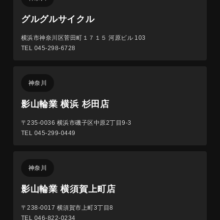
グルグルサイクル
横浜市神奈川区菅田町１７１５ 河原ビル 103
TEL 045-298-6728
神奈川
影山輪業 横浜 杉田店
〒235-0036
横浜市磯子区中原2丁目9-3
TEL 045-299-0449
神奈川
影山輪業 横須賀上町店
〒238-0017
横須賀市上町3丁目8
TEL 046-822-0234