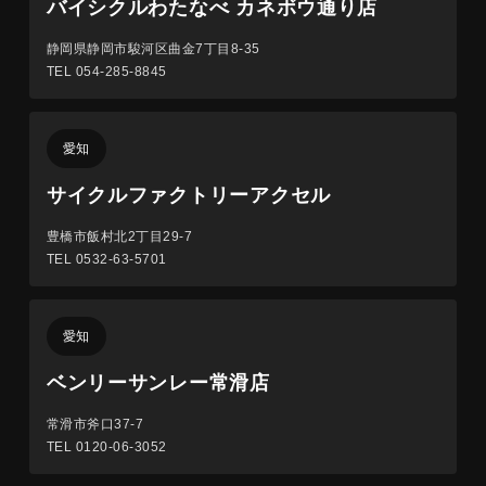
バイシクルわたなべ カネボウ通り店
静岡県静岡市駿河区曲金7丁目8-35
TEL 054-285-8845
愛知
サイクルファクトリーアクセル
豊橋市飯村北2丁目29-7
TEL 0532-63-5701
愛知
ベンリーサンレー常滑店
常滑市斧口37-7
TEL 0120-06-3052