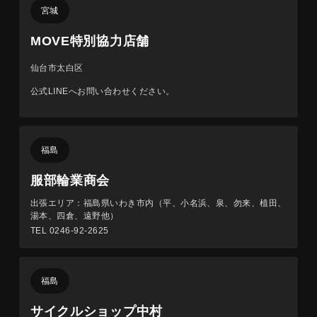
宮城
MOVE特別協力店舗
仙台市太白区
公式LINEへお問い合わせください。
福島
服部輪業商会
出張エリア：福島県いわき市内（平、小名浜、泉、勿来、植田、
湯本、四倉、遠野他）
TEL 0246-92-2625
福島
サイクルショップ中村