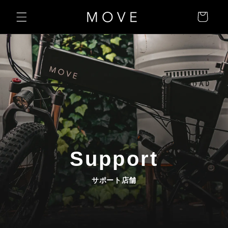
カ
コンテン
ー
ツに進む
ト
Support
サポート店舗