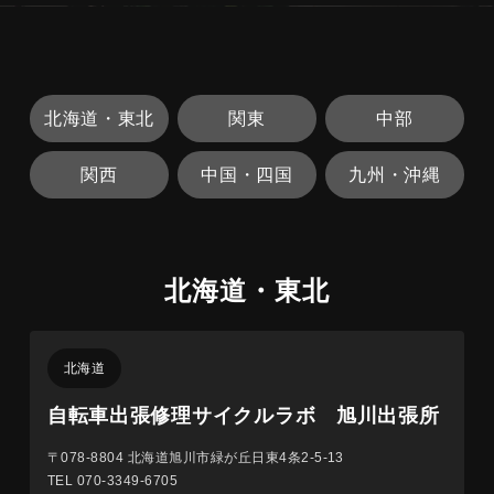
北海道・東北
関東
中部
関西
中国・四国
九州・沖縄
北海道・東北
北海道
自転車出張修理サイクルラボ 旭川出張所
〒078-8804
北海道旭川市緑が丘日東4条2-5-13
TEL 070-3349-6705