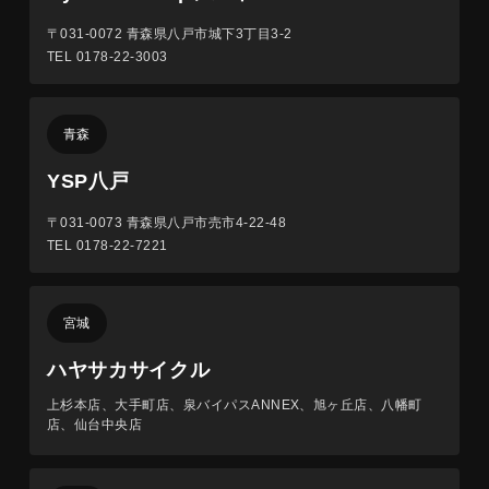
〒031-0072
青森県八戸市城下3丁目3-2
TEL 0178-22-3003
青森
YSP八戸
〒031-0073
青森県八戸市売市4-22-48
TEL 0178-22-7221
宮城
ハヤサカサイクル
上杉本店、大手町店、泉バイパスANNEX、旭ヶ丘店、八幡町
店、仙台中央店