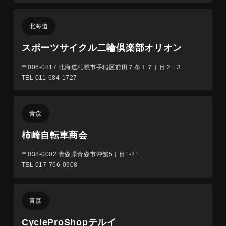
北海道
スポーツサイクル二輪倶楽部オリオン
〒006-0817
北海道札幌市手稲区前田７条１７丁目２−３
TEL 011-684-1727
青森
柿崎自転車商会
〒038-0002
青森県青森市沖館5丁目1-21
TEL 017-766-0908
青森
CycleProShopテルイ