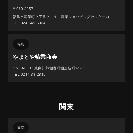
〒960-8157
福島市蓬莱町２丁目２－１ 蓬莱ショッピングセンター内
TEL 024-549-5084
福島
やまとや輪業商会
〒963-6131
東白川郡棚倉町棚倉新町34-1
TEL 0247-33-2845
関東
東京