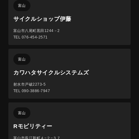
富山
サイクルショップ伊藤
富山市八尾町黒田1244－2
TEL 076-454-2571
富山
カワハタサイクルシステムズ
射水市戸破2273-5
TEL 090-3886-7947
富山
Rモビリティー
富山市長江新町４−２−３７