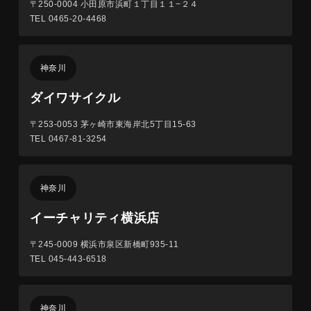
〒250-0004
小田原市浜町１丁目１１−２４
TEL 0465-20-4468
神奈川
ダイワサイクル
〒253-0053
茅ヶ崎市東海岸北5丁目15-63
TEL 0467-81-3254
神奈川
イーチャリティ横浜店
〒245-0009
横浜市泉区新橋町935-11
TEL 045-443-6518
神奈川