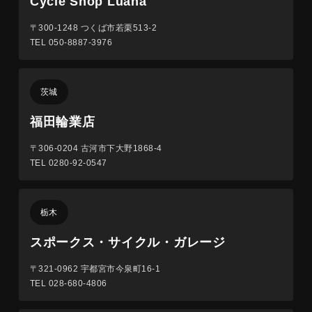
Cycle Shop Luana
〒300-1248
つくば市若栗513-2
TEL 050-8887-3976
茨城
福田輪業店
〒306-0204
古河市下大野1868-4
TEL 0280-92-0547
栃木
スポークス・サイクル・ガレージ
〒321-0962
宇都宮市今泉町16-1
TEL 028-680-4806