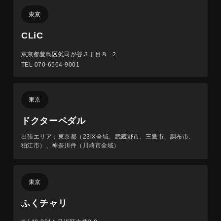
東京
CLiC
東京都豊島区雑司が谷３丁目８−２
TEL 070-6564-9001
東京
ドクターペダル
出張エリア：東京都（23区全域、武蔵野市、三鷹市、調布市、
狛江市）、神奈川件（川崎市全域）
東京
ふくチャリ