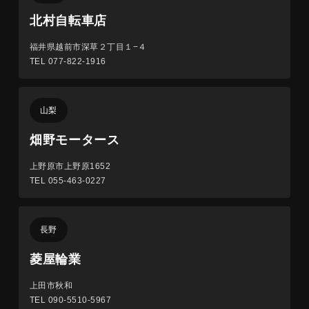
北村自転車店
福井県越前市深草２丁目１−４
TEL 077-822-1916
山梨
畑野モータース
上野原市上野原1652
TEL 055-463-0227
長野
菱屋輪業
上田市秋和
TEL 090-5510-5967