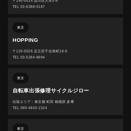
〒140-0014
品川区大井3-9
TEL 03-6388-5187
東京
HOPPING
〒120-0026
足立区千住旭町18-6
TEL 03-5284-9694
東京
自転車出張修理サイクルジロー
出張エリア：東京都 町田 相模原 多摩
TEL 090-4843-1524
東京